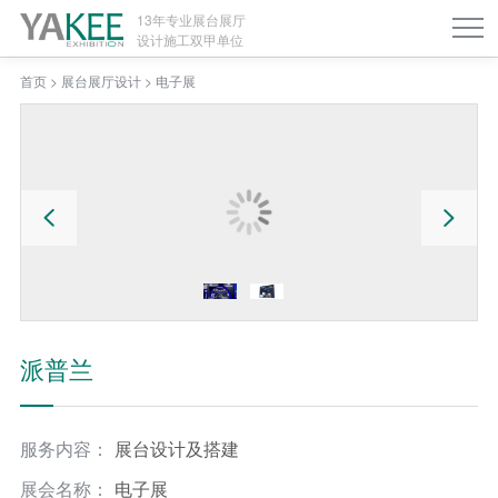
13年专业展台展厅
设计施工双甲单位
首页
>
展台展厅设计
>
电子展
派普兰
服务内容：
展台设计及搭建
展会名称：
电子展