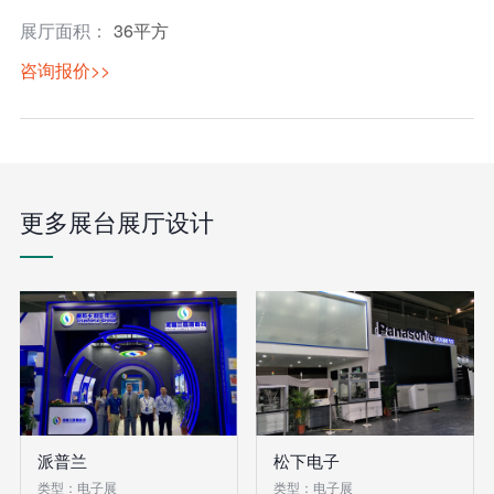
展厅面积：
36平方
咨询报价>>
更多展台展厅设计
派普兰
松下电子
类型：电子展
类型：电子展