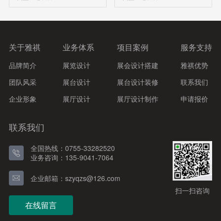
关于雅祺
业务体系
项目案例
服务支持
品牌简介
展览设计
展会设计搭建
雅祺优势
团队风采
展台设计
展台设计装修
联系我们
企业形象
展厅设计
展厅设计制作
申请报价
联系我们
全国热线：0755-33282520
业务咨询：135-9041-7064
企业邮箱：szyqzs@126.com
扫一扫咨询
在线留言