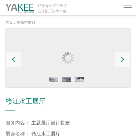
13年专业展台展厅
设计施工双甲单位
首页
>
主题馆规划
赣江水工展厅
服务内容：
主题展厅设计搭建
展会名称：
赣江水工展厅