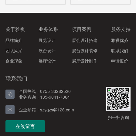
关于雅祺
业务体系
项目案例
服务支持
品牌简介
展览设计
展会设计搭建
雅祺优势
团队风采
展台设计
展台设计装修
联系我们
企业形象
展厅设计
展厅设计制作
申请报价
联系我们
全国热线：0755-33282520
业务咨询：135-9041-7064
企业邮箱：szyqzs@126.com
扫一扫咨询
在线留言